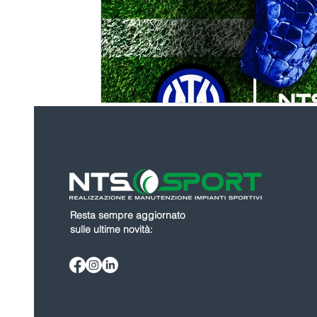
Resta sempre aggiornato
sulle ultime novità: