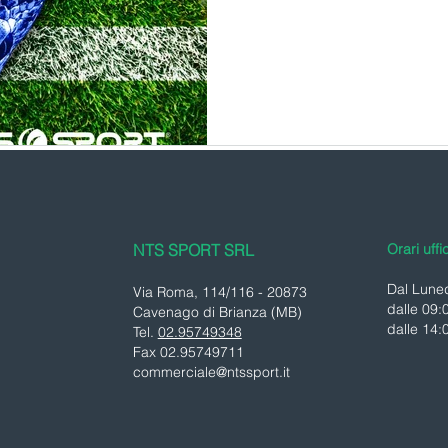
NTS SPORT SRL
Orari uffi
Dal Luned
Via Roma, 114/116 - 20873
dalle 09:
Cavenago di Brianza (MB)
dalle 14:
Tel.
02.95749348
Fax 02.95749711
commerciale@ntssport.it