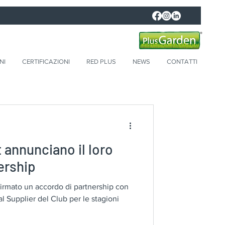
NI
CERTIFICAZIONI
RED PLUS
NEWS
CONTATTI
 annunciano il loro
ership
firmato un accordo di partnership con
l Supplier del Club per le stagioni