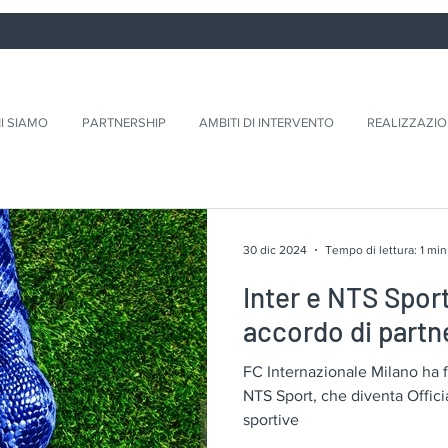
I SIAMO
PARTNERSHIP
AMBITI DI INTERVENTO
REALIZZAZIO
30 dic 2024
Tempo di lettura: 1 min
Inter e NTS Sport
accordo di partn
FC Internazionale Milano ha 
NTS Sport, che diventa Officia
sportive